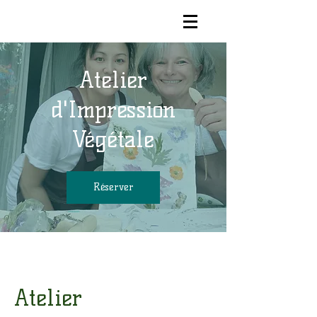
Atelier
d'Impression
Végétale
Réserver
Atelier