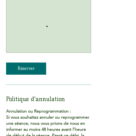
Réserver
Politique d'annulation
Annulation ou Reprogrammation :
Si vous souhaitez annuler ou reprogrammer
une séance, nous vous prions de nous en
informer au moins 48 heures avant l’heure
de début de la séance. Passé ce délai, la