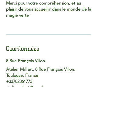
Merci pour votre compréhension, et au
plaisir de vous accueillir dans le monde de la
magie verte !
Coordonnées
8 Rue François Villon
Atelier Mill'art, 8 Rue François Villon,
Toulouse, France
+33782361773
ateliermillart@gmail.com