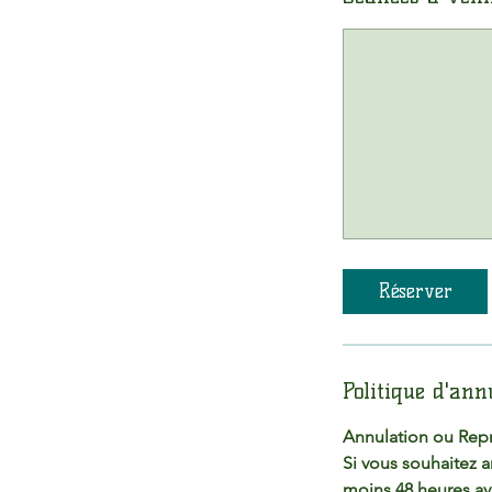
Réserver
Politique d'ann
Annulation ou Rep
Si vous souhaitez 
moins 48 heures ava