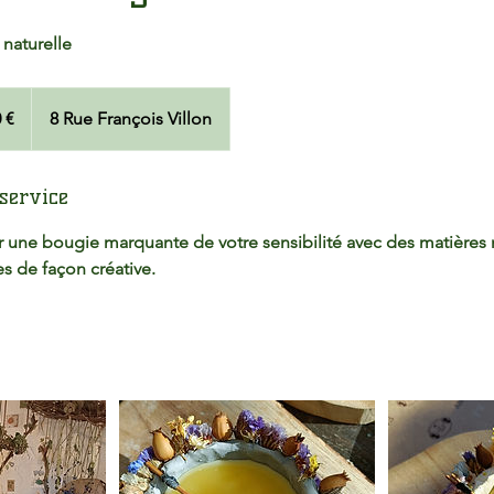
 naturelle
 €
8 Rue François Villon
service
r une bougie marquante de votre sensibilité avec des matières n
es de façon créative.