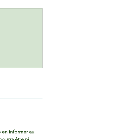
 en informer au
pourra être ni