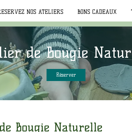
RESERVEZ NOS ATELIERS
BONS CADEAUX
lier de Bougie Natur
Réserver
 de Bougie Naturelle