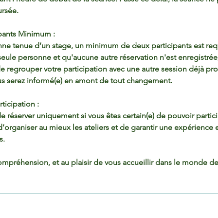
ursée.
pants Minimum :
onne tenue d’un stage, un minimum de deux participants est requ
seule personne et qu'aucune autre réservation n'est enregistré
 de regrouper votre participation avec une autre session déjà 
ous serez informé(e) en amont de tout changement.
icipation :
 réserver uniquement si vous êtes certain(e) de pouvoir partici
’organiser au mieux les ateliers et de garantir une expérience 
s.
mpréhension, et au plaisir de vous accueillir dans le monde de