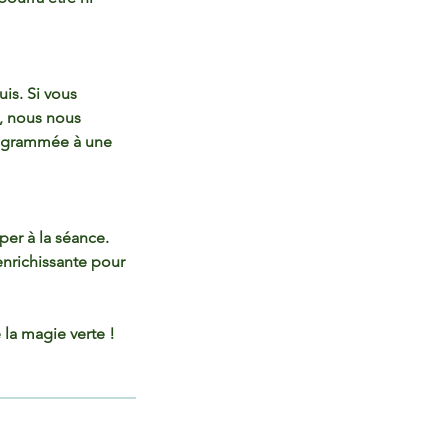
is. Si vous
e, nous nous
programmée à une
per à la séance.
enrichissante pour
 la magie verte !