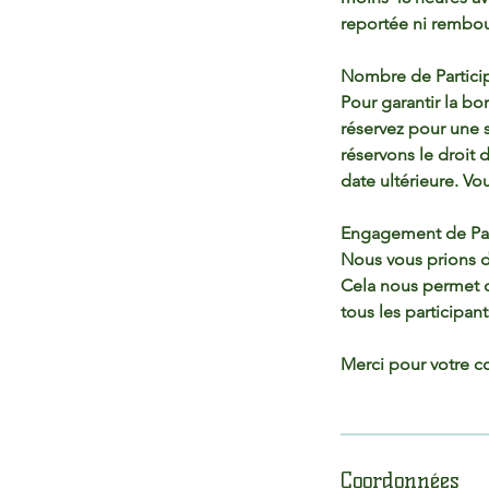
reportée ni rembo
Nombre de Partici
Pour garantir la b
réservez pour une 
réservons le droit
date ultérieure. V
Engagement de Part
Nous vous prions de
Cela nous permet d
tous les participant
Merci pour votre co
Coordonnées