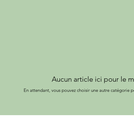
Aucun article ici pour le
En attendant, vous pouvez choisir une autre catégorie p