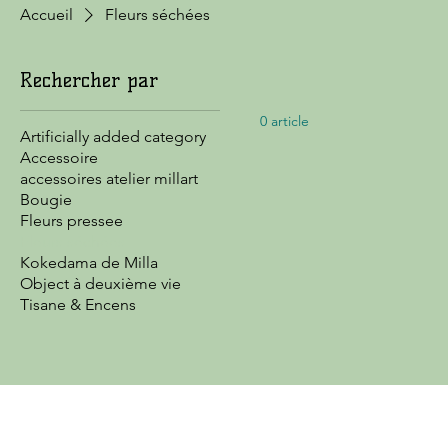
Accueil
Fleurs séchées
Rechercher par
0 article
Artificially added category
Accessoire
accessoires atelier millart
Bougie
Fleurs pressee
Fleurs séchées
Kokedama de Milla
Object à deuxième vie
Tisane & Encens