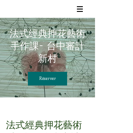
法式經典押花藝術
手作課- 台中審計
新村
Réserver
法式經典押花藝術