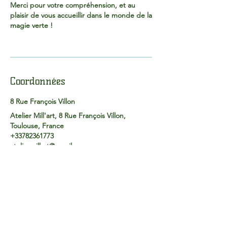
Merci pour votre compréhension, et au
plaisir de vous accueillir dans le monde de la
magie verte !
Coordonnées
8 Rue François Villon
Atelier Mill'art, 8 Rue François Villon,
Toulouse, France
+33782361773
ateliermillart@gmail.com