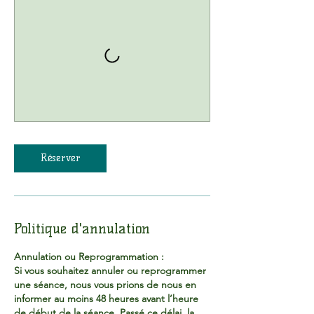
Réserver
Politique d'annulation
Annulation ou Reprogrammation :
Si vous souhaitez annuler ou reprogrammer
une séance, nous vous prions de nous en
informer au moins 48 heures avant l’heure
de début de la séance. Passé ce délai, la